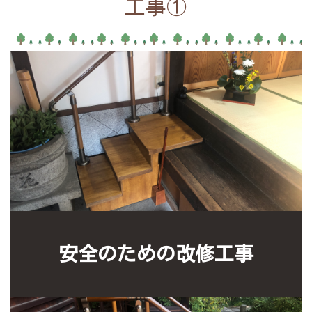
工事①
安全のための改修工事