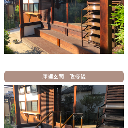
庫裡玄関 改修後