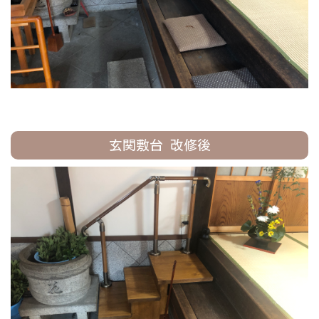
玄関敷台 改修後