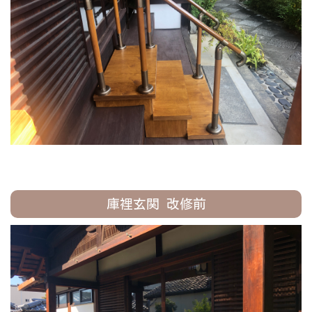
庫裡玄関 改修前