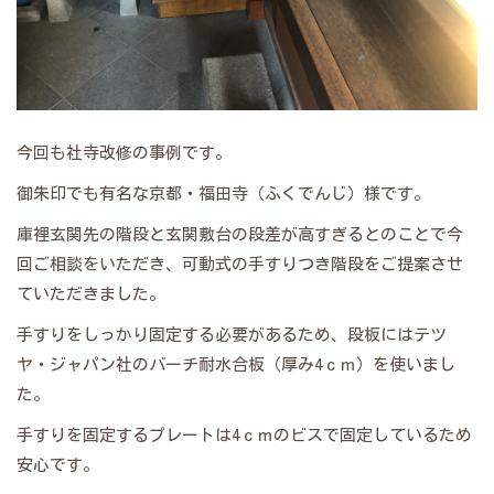
今回も社寺改修の事例です。
御朱印でも有名な京都・福田寺（ふくでんじ）様です。
庫裡玄関先の階段と玄関敷台の段差が高すぎるとのことで今
回ご相談をいただき、可動式の手すりつき階段をご提案させ
ていただきました。
手すりをしっかり固定する必要があるため、段板にはテツ
ヤ・ジャパン社のバーチ耐水合板（厚み4ｃｍ）を使いまし
た。
手すりを固定するプレートは4ｃｍのビスで固定しているため
安心です。