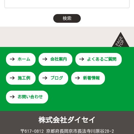
詳しくはこちら（この上でダブルクリック - リンクとテキス
ホーム
会社案内
よくあるご質問
施工例
ブログ
新着情報
お問い合わせ
株式会社ダイセイ
〒617-0812 京都府長岡京市長法寺川原谷28-2