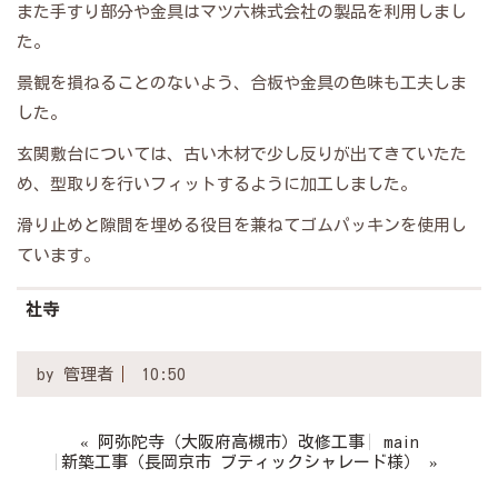
また手すり部分や金具はマツ六株式会社の製品を利用しまし
た。
景観を損ねることのないよう、合板や金具の色味も工夫しま
した。
玄関敷台については、古い木材で少し反りが出てきていたた
め、型取りを行いフィットするように加工しました。
滑り止めと隙間を埋める役目を兼ねてゴムパッキンを使用し
ています。
社寺
by
管理者
10:50
«
阿弥陀寺（大阪府高槻市）改修工事
main
新築工事（長岡京市 ブティックシャレード様）
»