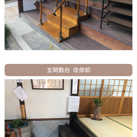
玄関敷台 改修前